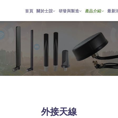
首頁
關於士誼
研發與製造
產品介紹
最新
外接天線