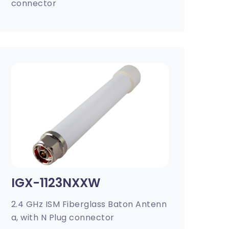
connector
IGX-1123NXXW
2.4 GHz ISM Fiberglass Baton Antenn
a, with N Plug connector