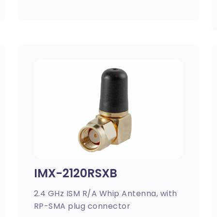
IMX-2120RSXB
2.4 GHz ISM R/A Whip Antenna, with
RP-SMA plug connector