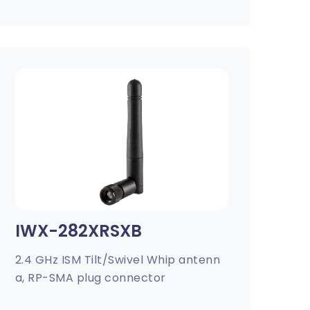
IWX-282XRSXB
2.4 GHz ISM Tilt/Swivel Whip antenn
a, RP-SMA plug connector