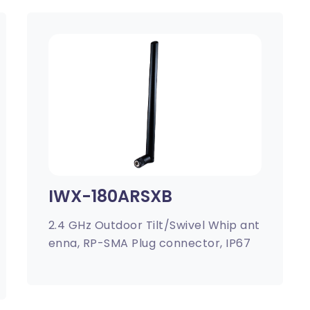
IWX-180ARSXB
2.4 GHz Outdoor Tilt/Swivel Whip ant
enna, RP-SMA Plug connector, IP67