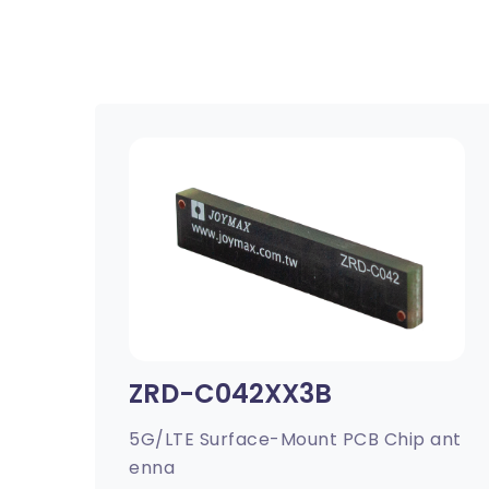
ZRD-C042XX3B
5G/LTE Surface-Mount PCB Chip ant
enna