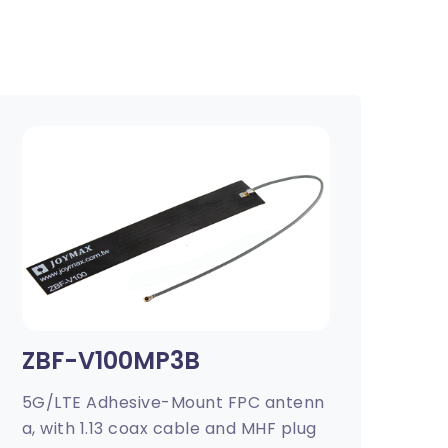
ZBF-V100MP3B
5G/LTE Adhesive-Mount FPC antenn
a, with 1.13 coax cable and MHF plug