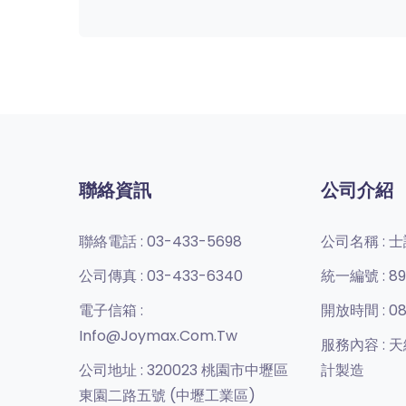
聯絡資訊
公司介紹
聯絡電話 :
03-433-5698
公司名稱 :
士
公司傳真 :
03-433-6340
統一編號 :
89
電子信箱 :
開放時間 :
08
Info@joymax.com.tw
服務內容 :
天
公司地址 :
320023 桃園市中壢區
計製造
東園二路五號 (中壢工業區)