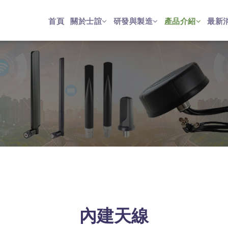
首頁
關於士誼
研發與製造
產品介紹
最新
內建天線