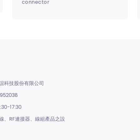
connector
誼科技股份有限公司
952038
:30-17:30
線、RF連接器、線組產品之設