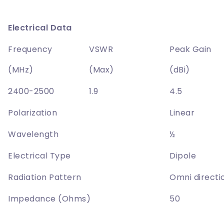
Electrical Data
Frequency
VSWR
Peak Gain
(MHz)
(Max)
(dBi)
2400-2500
1.9
4.5
Polarization
Linear
Wavelength
½
Electrical Type
Dipole
Radiation Pattern
Omni directi
Impedance (Ohms)
50