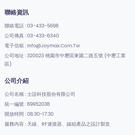
聯絡資訊
聯絡電話 :
03-433-5698
公司傳真 :
03-433-6340
電子信箱 :
Info@joymax.com.tw
公司地址 :
320023 桃園市中壢區東園二路五號 (中壢工業
區)
公司介紹
公司名稱 :
士誼科技股份有限公司
統一編號 :
89952038
開放時間 :
08:30-17:30
服務內容 :
天線、RF連接器、線組產品之設計製造