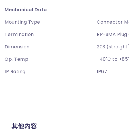
Mechanical Data
Mounting Type
Connector M
Termination
RP-SMA Plug
Dimension
203 (straigh
Op. Temp
-40˚C to +85
IP Rating
IP67
其他內容