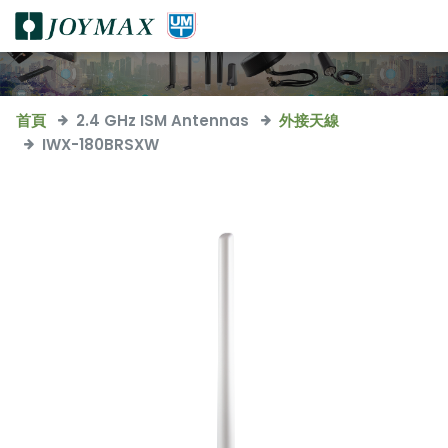
首頁
2.4 GHz ISM Antennas
外接天線
IWX-180BRSXW