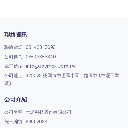
聯絡資訊
聯絡電話 :
03-433-5698
公司傳真 :
03-433-6340
電子信箱 :
Info@joymax.com.tw
公司地址 :
320023 桃園市中壢區東園二路五號 (中壢工業
區)
公司介紹
公司名稱 :
士誼科技股份有限公司
統一編號 :
89952038