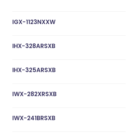
IGX-1123NXXW
IHX-328ARSXB
IHX-325ARSXB
IWX-282XRSXB
IWX-241BRSXB