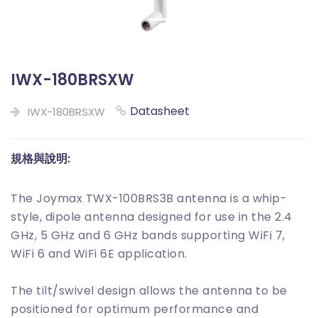
IWX-180BRSXW
Datasheet
IWX-180BRSXW
規格與說明:
The Joymax TWX-100BRS3B antenna is a whip-
style, dipole antenna designed for use in the 2.4
GHz, 5 GHz and 6 GHz bands supporting WiFi 7,
WiFi 6 and WiFi 6E application.
The tilt/swivel design allows the antenna to be
positioned for optimum performance and