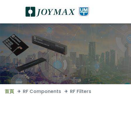
首頁
RF Components
RF Filters