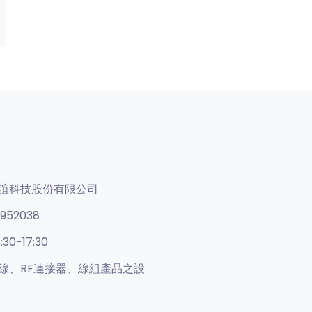
誼科技股份有限公司
952038
:30-17:30
線、RF連接器、線組產品之設