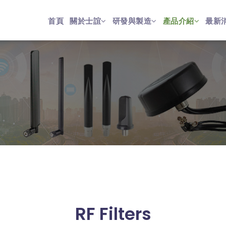
首頁
關於士誼
研發與製造
產品介紹
最新
RF Filters