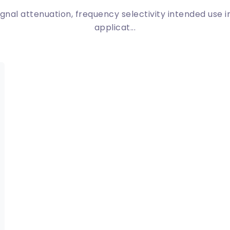
signal attenuation, frequency selectivity intended use 
applicat...