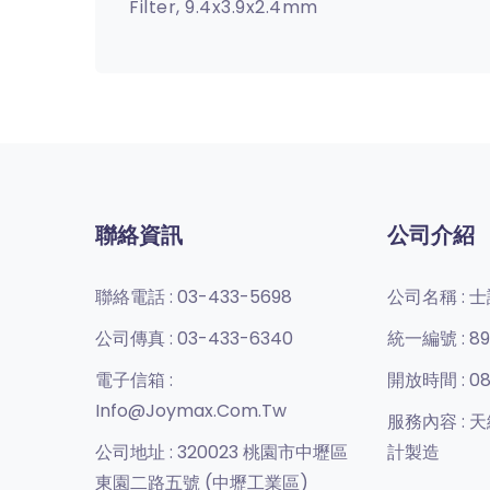
Filter, 9.4x3.9x2.4mm
聯絡資訊
公司介紹
聯絡電話 :
03-433-5698
公司名稱 :
士
公司傳真 :
03-433-6340
統一編號 :
89
電子信箱 :
開放時間 :
08
Info@joymax.com.tw
服務內容 :
天
公司地址 :
320023 桃園市中壢區
計製造
東園二路五號 (中壢工業區)