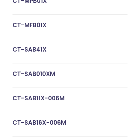
CT-MPB01X
CT-MFB01X
CT-SAB41X
CT-SAB010XM
CT-SAB11X-006M
CT-SAB16X-006M