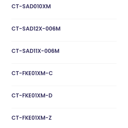
CT-SAD010XM
CT-SAD12X-006M
CT-SAD11X-006M
CT-FKE01XM-C
CT-FKE01XM-D
CT-FKE01XM-Z