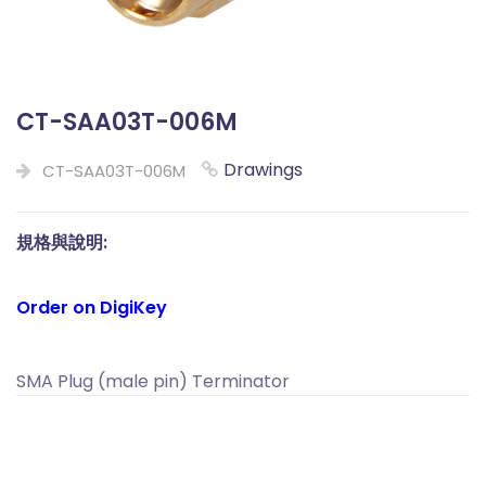
CT-SAA03T-006M
Drawings
CT-SAA03T-006M
規格與說明:
Order on DigiKey
SMA Plug (male pin) Terminator