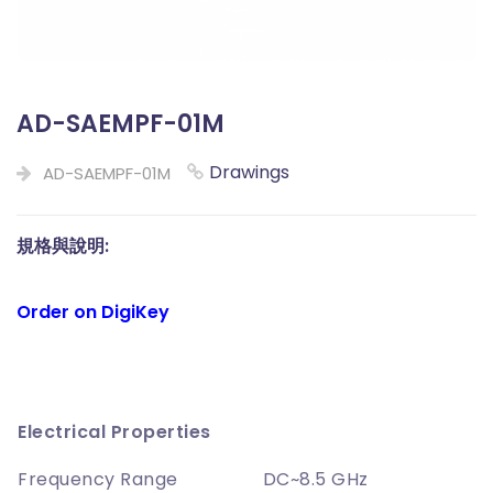
AD-SAEMPF-01M
Drawings
AD-SAEMPF-01M
規格與說明:
Order on DigiKey
Electrical Properties
Frequency Range
DC~8.5 GHz