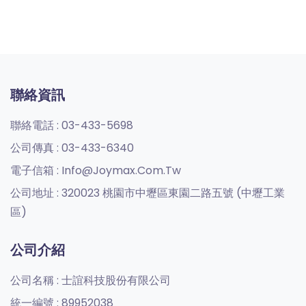
聯絡資訊
聯絡電話 :
03-433-5698
公司傳真 :
03-433-6340
電子信箱 :
Info@joymax.com.tw
公司地址 :
320023 桃園市中壢區東園二路五號 (中壢工業
區)
公司介紹
公司名稱 :
士誼科技股份有限公司
統一編號 :
89952038