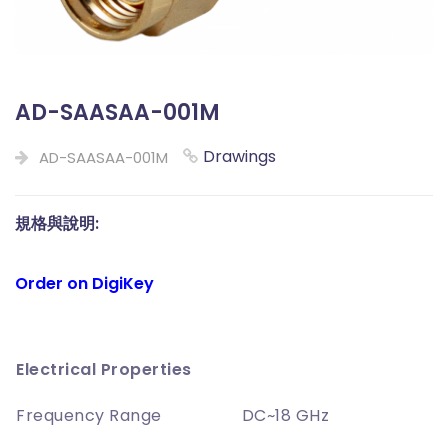
AD-SAASAA-001M
Drawings
AD-SAASAA-001M
規格與說明:
Order on DigiKey
Electrical Properties
Frequency Range
DC~18 GHz