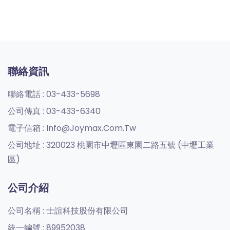
聯絡資訊
聯絡電話 :
03-433-5698
公司傳真 :
03-433-6340
電子信箱 :
Info@joymax.com.tw
公司地址 :
320023 桃園市中壢區東園二路五號 (中壢工業
區)
公司介紹
公司名稱 :
士誼科技股份有限公司
統一編號 :
89952038