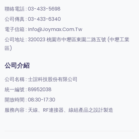
聯絡電話 :
03-433-5698
公司傳真 :
03-433-6340
電子信箱 :
Info@joymax.com.tw
公司地址 :
320023 桃園市中壢區東園二路五號 (中壢工業
區)
公司介紹
公司名稱 :
士誼科技股份有限公司
統一編號 :
89952038
開放時間 :
08:30-17:30
服務內容 :
天線、RF連接器、線組產品之設計製造