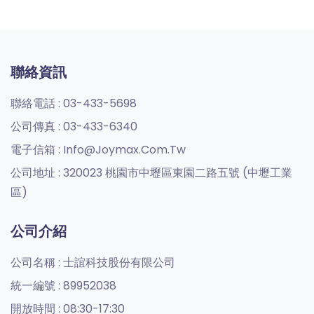
聯絡資訊
聯絡電話 :
03-433-5698
公司傳真 :
03-433-6340
電子信箱 :
Info@joymax.com.tw
公司地址 :
320023 桃園市中壢區東園二路五號 (中壢工業
區)
公司介紹
公司名稱 :
士誼科技股份有限公司
統一編號 :
89952038
開放時間 :
08:30-17:30