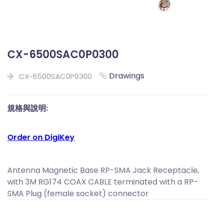
CX-6500SAC0P0300
Drawings
CX-6500SAC0P0300
規格與說明:
Order on DigiKey
Antenna Magnetic Base RP-SMA Jack Receptacle,
with 3M RG174 COAX CABLE terminated with a RP-
SMA Plug (female socket) connector