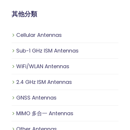
其他分類
Cellular Antennas
Sub-1 GHz ISM Antennas
WiFi/WLAN Antennas
2.4 GHz ISM Antennas
GNSS Antennas
MIMO 多合一 Antennas
Other Antennas