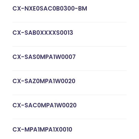
CX-NXE0SAC0B0300-BM
CX-SAB0XXXXS0013
CX-SAS0MPA1W0007
CX-SAZ0MPA1W0020
CX-SAC0MPA1W0020
CX-MPA1MPA1X0010