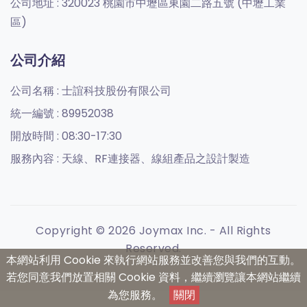
公司地址 :
320023 桃園市中壢區東園二路五號 (中壢工業
區)
公司介紹
公司名稱 :
士誼科技股份有限公司
統一編號 :
89952038
開放時間 :
08:30-17:30
服務內容 :
天線、RF連接器、線組產品之設計製造
Copyright © 2026 Joymax Inc. - All Rights
Reserved.
本網站利用 Cookie 來執行網站服務並改善您與我們的互動。
若您同意我們放置相關 Cookie 資料，繼續瀏覽讓本網站繼續
為您服務。