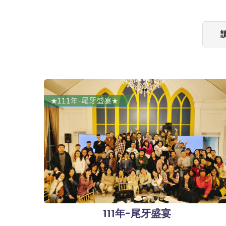
111年-尾牙盛宴