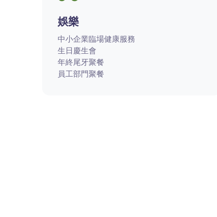
娛樂
中小企業臨場健康服務
生日慶生會
年終尾牙聚餐
員工部門聚餐