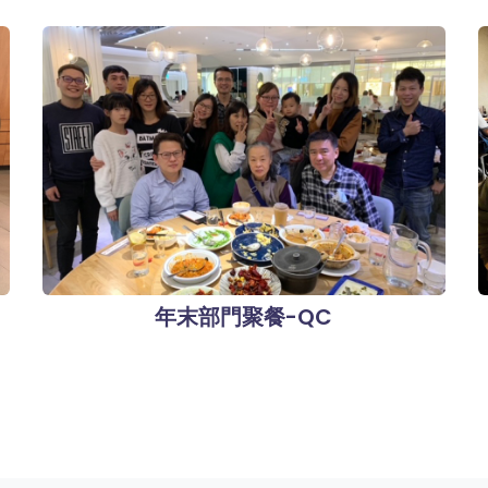
年末部門聚餐-QC