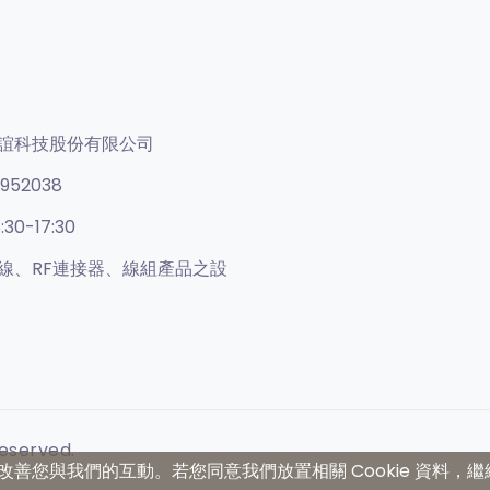
誼科技股份有限公司
952038
:30-17:30
線、RF連接器、線組產品之設
Reserved.
務並改善您與我們的互動。若您同意我們放置相關 Cookie 資料