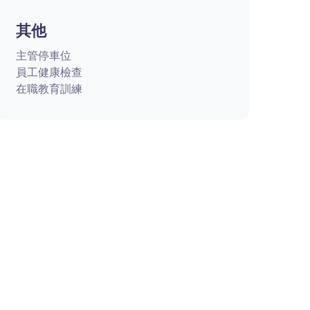
其他
主管停車位
員工健康檢查
在職教育訓練