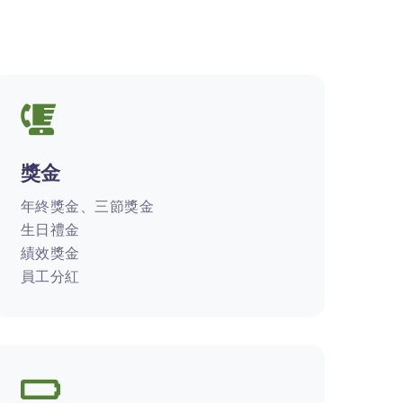
獎金
年終獎金、三節獎金
生日禮金
績效獎金
員工分紅