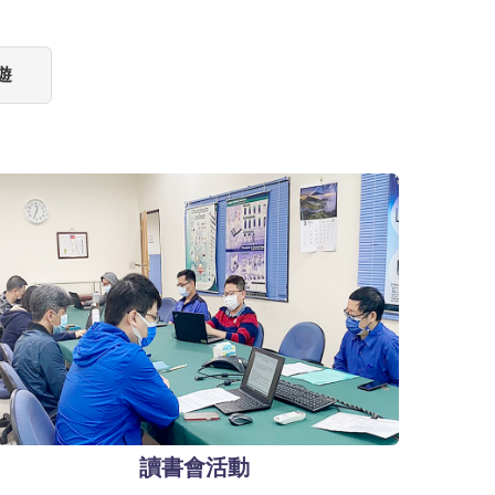
遊
讀書會活動