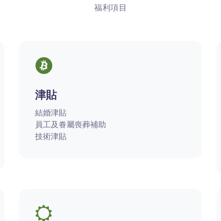
福利項目
津貼
結婚津貼
員工及眷屬喪葬補助
技術津貼