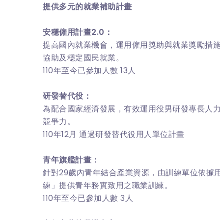
提供多元的就業補助計畫
安穩僱用計畫2.0：
提高國內就業機會，運用僱用獎助與就業獎勵措
協助及穩定國民就業。
110年至今已參加人數 13人
研發替代役：
為配合國家經濟發展，有效運用役男研發專長人
競爭力。
110年12月 通過研發替代役用人單位計畫
青年旗艦計畫：
針對29歲內青年結合產業資源，由訓練單位依據
練」提供青年務實致用之職業訓練。
110年至今已參加人數 3人