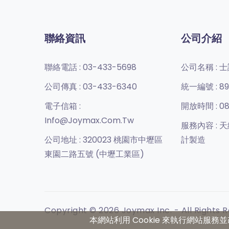
聯絡資訊
公司介紹
聯絡電話 :
03-433-5698
公司名稱 :
士
公司傳真 :
03-433-6340
統一編號 :
89
電子信箱 :
開放時間 :
08
Info@joymax.com.tw
服務內容 :
天
公司地址 :
320023 桃園市中壢區
計製造
東園二路五號 (中壢工業區)
Copyright © 2026 Joymax Inc. - All Rights 
本網站利用 Cookie 來執行網站服