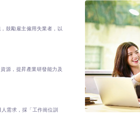
施，鼓勵雇主僱用失業者，以
力資源，提昇產業研發能力及
用人需求，採「工作崗位訓