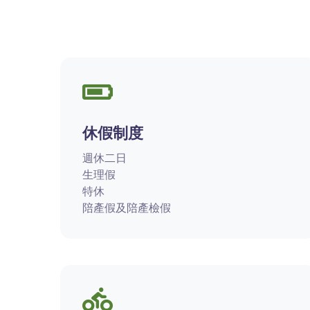
休假制度
週休二日
生理假
特休
陪產假及陪產檢假