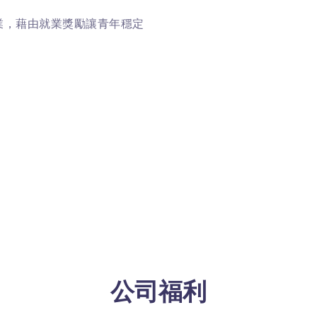
業，藉由就業獎勵讓青年穩定
公司福利