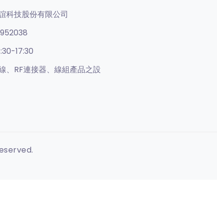
誼科技股份有限公司
952038
:30-17:30
線、RF連接器、線組產品之設
Reserved.