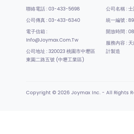
聯絡電話 :
03-433-5698
公司名稱 :
士
公司傳真 :
03-433-6340
統一編號 :
89
電子信箱 :
開放時間 :
08
Info@joymax.com.tw
服務內容 :
天
公司地址 :
320023 桃園市中壢區
計製造
東園二路五號 (中壢工業區)
Copyright © 2026 Joymax Inc. - All Rights 