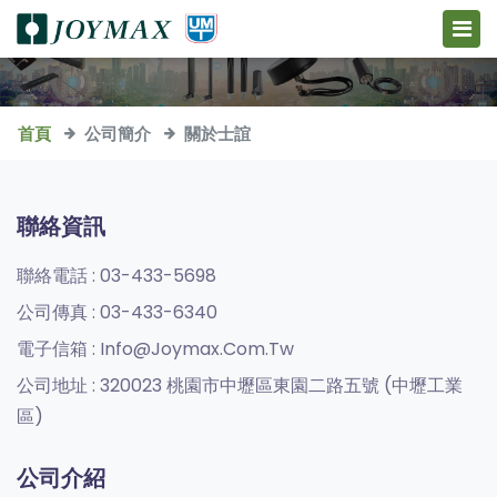
首頁
公司簡介
關於士誼
聯絡資訊
聯絡電話 :
03-433-5698
公司傳真 :
03-433-6340
電子信箱 :
Info@joymax.com.tw
公司地址 :
320023 桃園市中壢區東園二路五號 (中壢工業
區)
公司介紹