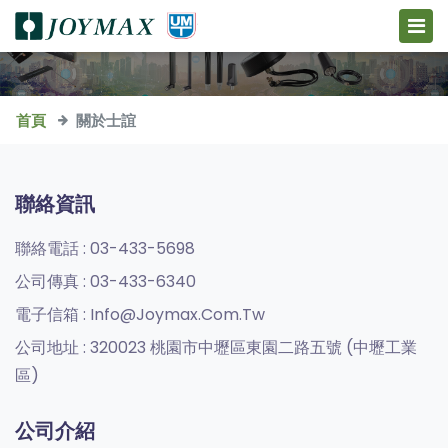
首頁
關於士誼
聯絡資訊
聯絡電話 :
03-433-5698
公司傳真 :
03-433-6340
電子信箱 :
Info@joymax.com.tw
公司地址 :
320023 桃園市中壢區東園二路五號 (中壢工業
區)
公司介紹