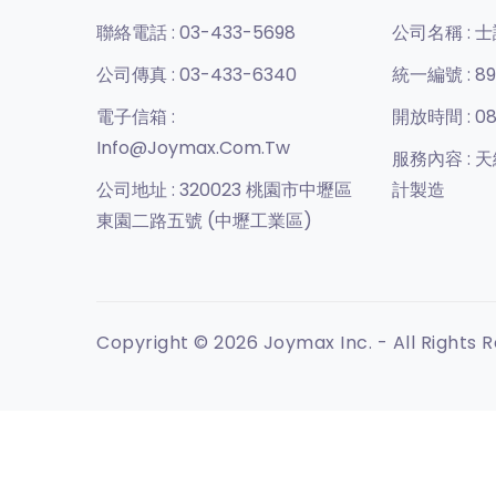
聯絡電話 :
03-433-5698
公司名稱 :
士
公司傳真 :
03-433-6340
統一編號 :
89
電子信箱 :
開放時間 :
08
Info@joymax.com.tw
服務內容 :
天
公司地址 :
320023 桃園市中壢區
計製造
東園二路五號 (中壢工業區)
Copyright © 2026 Joymax Inc. - All Rights 