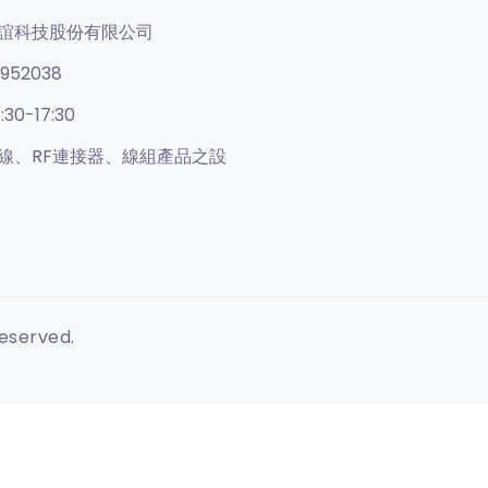
誼科技股份有限公司
952038
:30-17:30
線、RF連接器、線組產品之設
Reserved.