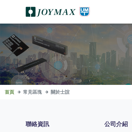
首頁
常見區塊
關於士誼
聯絡資訊
公司介紹