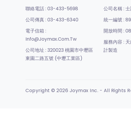
聯絡電話 :
03-433-5698
公司名稱 :
士
公司傳真 :
03-433-6340
統一編號 :
89
電子信箱 :
開放時間 :
08
Info@joymax.com.tw
服務內容 :
天
公司地址 :
320023 桃園市中壢區
計製造
東園二路五號 (中壢工業區)
Copyright © 2026 Joymax Inc. - All Rights 