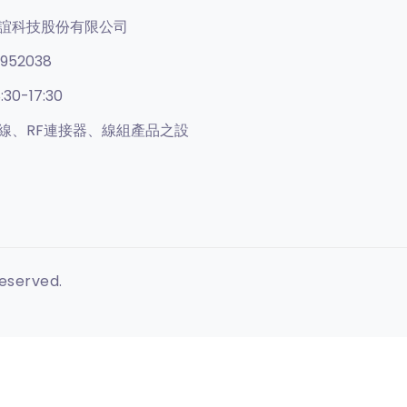
誼科技股份有限公司
952038
:30-17:30
線、RF連接器、線組產品之設
Reserved.