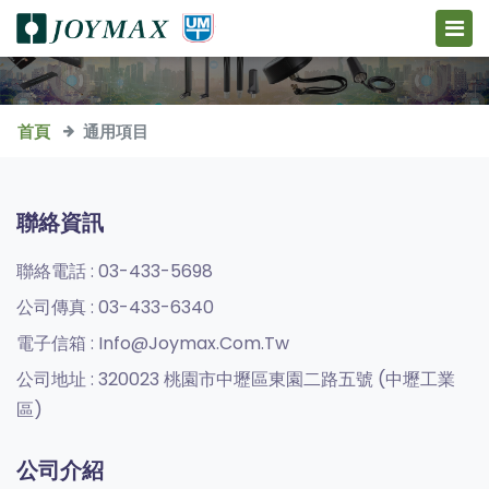
首頁
通用項目
聯絡資訊
聯絡電話 :
03-433-5698
公司傳真 :
03-433-6340
電子信箱 :
Info@joymax.com.tw
公司地址 :
320023 桃園市中壢區東園二路五號 (中壢工業
區)
公司介紹