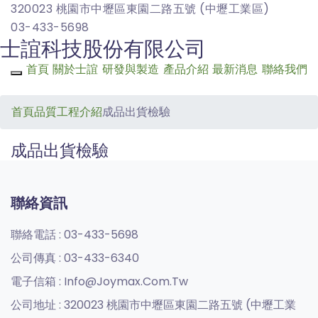
320023 桃園市中壢區東園二路五號 (中壢工業區)
03-433-5698
士誼科技股份有限公司
首頁
關於士誼
研發與製造
產品介紹
最新消息
聯絡我們
Toggle navigation
首頁
品質工程介紹
成品出貨檢驗
成品出貨檢驗
聯絡資訊
聯絡電話 :
03-433-5698
公司傳真 :
03-433-6340
電子信箱 :
Info@joymax.com.tw
公司地址 :
320023 桃園市中壢區東園二路五號 (中壢工業