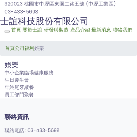
320023 桃園市中壢區東園二路五號 (中壢工業區)
03-433-5698
士誼科技股份有限公司
首頁
關於士誼
研發與製造
產品介紹
最新消息
聯絡我們
Toggle navigation
首頁
公司福利
娛樂
娛樂
中小企業臨場健康服務
生日慶生會
年終尾牙聚餐
員工部門聚餐
聯絡資訊
聯絡電話 :
03-433-5698