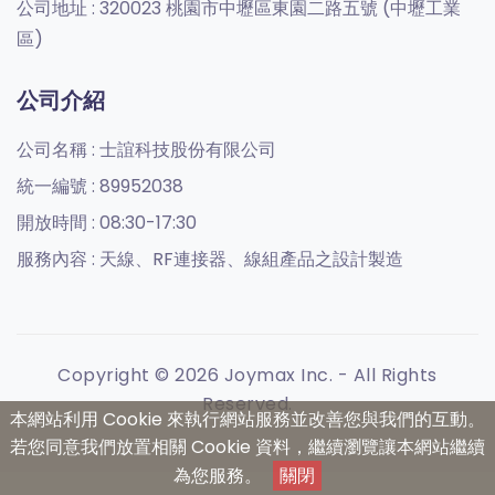
公司地址 :
320023 桃園市中壢區東園二路五號 (中壢工業
區)
公司介紹
公司名稱 :
士誼科技股份有限公司
統一編號 :
89952038
開放時間 :
08:30-17:30
服務內容 :
天線、RF連接器、線組產品之設計製造
Copyright © 2026 Joymax Inc. - All Rights
Reserved.
本網站利用 Cookie 來執行網站服務並改善您與我們的互動。
若您同意我們放置相關 Cookie 資料，繼續瀏覽讓本網站繼續
為您服務。