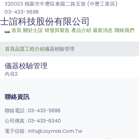
320023 桃園市中壢區東園二路五號 (中壢工業區)
03-433-5698
士誼科技股份有限公司
首頁
關於士誼
研發與製造
產品介紹
最新消息
聯絡我們
Toggle navigation
首頁
品質工程介紹
儀器校驗管理
儀器校驗管理
內容2
聯絡資訊
聯絡電話 :
03-433-5698
公司傳真 :
03-433-6340
電子信箱 :
Info@joymax.com.tw