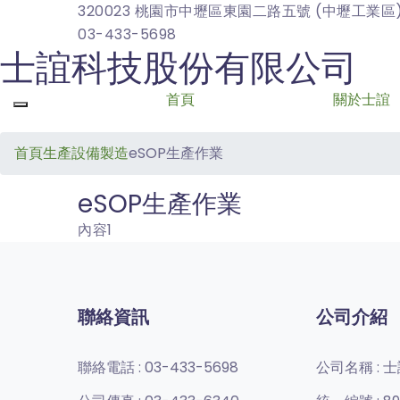
320023 桃園市中壢區東園二路五號 (中壢工業區
03-433-5698
士誼科技股份有限公司
首頁
關於士誼
Toggle navigation
首頁
生產設備製造
eSOP生產作業
eSOP生產作業
內容1
聯絡資訊
公司介紹
聯絡電話 :
03-433-5698
公司名稱 :
士