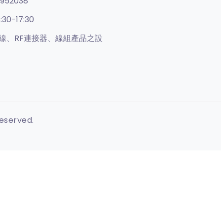
952038
:30-17:30
線、RF連接器、線組產品之設
Reserved.