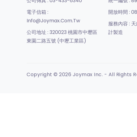
公司傳真 :
03-433-6340
統一編號 :
89
電子信箱 :
開放時間 :
08
Info@joymax.com.tw
服務內容 :
天
公司地址 :
320023 桃園市中壢區
計製造
東園二路五號 (中壢工業區)
Copyright © 2026 Joymax Inc. - All Rights 