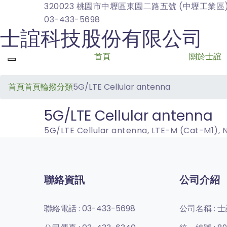
320023 桃園市中壢區東園二路五號 (中壢工業區
03-433-5698
士誼科技股份有限公司
首頁
關於士誼
Toggle navigation
首頁
首頁輪撥分類
5G/LTE Cellular antenna
5G/LTE Cellular antenna
5G/LTE Cellular antenna, LTE-M (Cat-M1), N
聯絡資訊
公司介紹
聯絡電話 :
03-433-5698
公司名稱 :
士