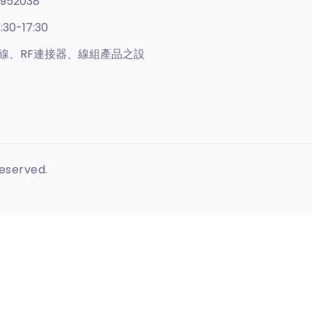
952038
:30-17:30
線、RF連接器、線組產品之設
Reserved.