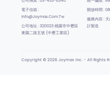
公司傳真 :
03-433-6340
統一編號 :
89
電子信箱 :
開放時間 :
08
Info@joymax.com.tw
服務內容 :
天
公司地址 :
320023 桃園市中壢區
計製造
東園二路五號 (中壢工業區)
Copyright © 2026 Joymax Inc. - All Rights 