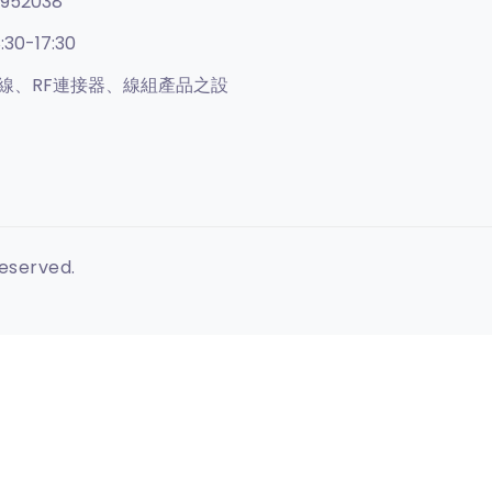
952038
:30-17:30
線、RF連接器、線組產品之設
Reserved.