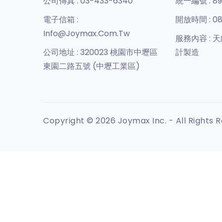
公司傳真 :
03-433-6340
統一編號 :
89
電子信箱 :
開放時間 :
08
Info@joymax.com.tw
服務內容 :
天
公司地址 :
320023 桃園市中壢區
計製造
東園二路五號 (中壢工業區)
Copyright © 2026 Joymax Inc. - All Rights 