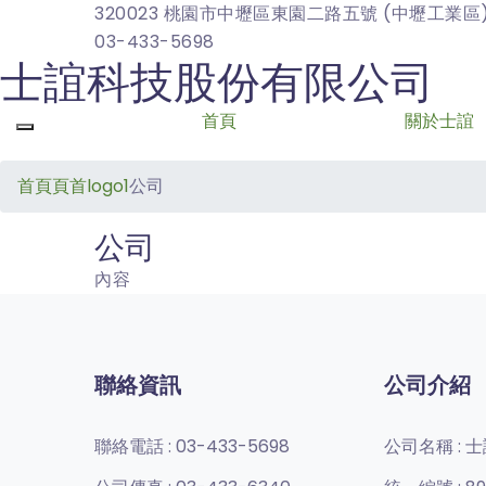
320023 桃園市中壢區東園二路五號 (中壢工業區
03-433-5698
士誼科技股份有限公司
首頁
關於士誼
Toggle navigation
首頁
頁首logo1
公司
公司
內容
聯絡資訊
公司介紹
聯絡電話 :
03-433-5698
公司名稱 :
士